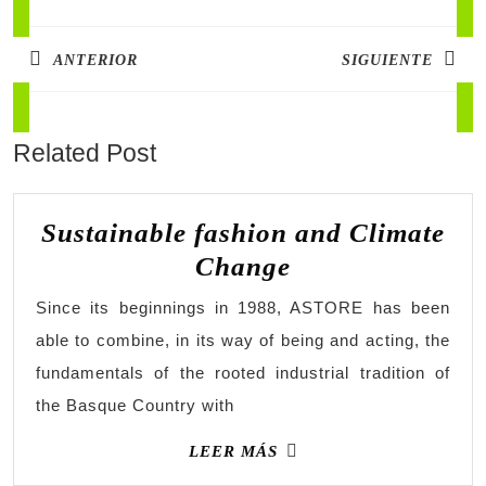
ANTERIOR
SIGUIENTE
Related Post
Sustainable fashion and Climate
Change
Since its beginnings in 1988, ASTORE has been
able to combine, in its way of being and acting, the
fundamentals of the rooted industrial tradition of
the Basque Country with
LEER MÁS