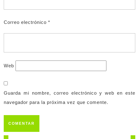
Correo electrónico
*
Web
Guarda mi nombre, correo electrónico y web en este
navegador para la próxima vez que comente.