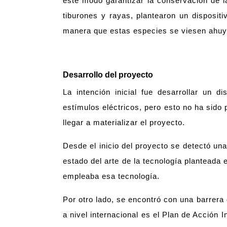
este modo garantizar la conservación de l
tiburones y rayas, plantearon un disposit
manera que estas especies se viesen ahuy
Desarrollo del proyecto
La intención inicial fue desarrollar un 
estímulos eléctricos, pero esto no ha sido 
llegar a materializar el proyecto.
Desde el inicio del proyecto se detectó una
estado del arte de la tecnología planteada 
empleaba esa tecnología.
Por otro lado, se encontró con una barrera d
a nivel internacional es el Plan de Acción