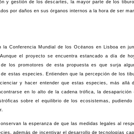
n y gestión de los descartes, la mayor parte de los tibu
ados por daños en sus órganos internos a la hora de ser ma
n la Conferencia Mundial de los Océanos en Lisboa en jun
 Aunque el proyecto se encuentra estancado a día de hoy 
e los promotores de esta propuesta es que surja alguna
e estas especies. Entienden que la percepción de los tibu
ncienciar y hacer entender que estas especies, más allá d
 encontrarse en lo alto de la cadena trófica, la desaparici
tróficas sobre el equilibrio de los ecosistemas, pudiendo
ar.
onservan la esperanza de que las medidas legales al resp
cies, además de incentivar el desarrollo de tecnologías cap