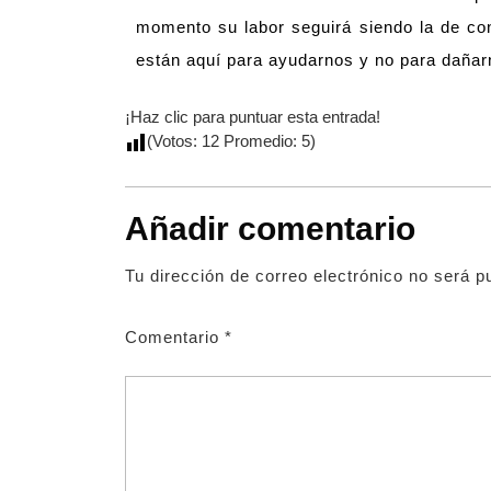
momento su labor seguirá siendo la de con
están aquí para ayudarnos y no para daña
¡Haz clic para puntuar esta entrada!
(Votos:
12
Promedio:
5
)
Añadir comentario
Tu dirección de correo electrónico no será p
Comentario
*