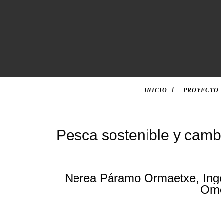
INICIO
PROYECTO
Pesca sostenible y cambi
Nerea Páramo Ormaetxe, Ingen
Ome