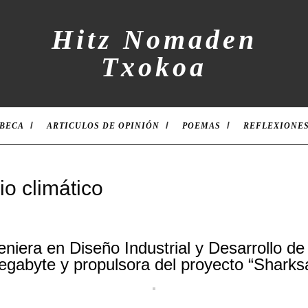
Hitz Nomaden
Txokoa
 BECA
ARTICULOS DE OPINIÓN
POEMAS
REFLEXIONE
o climático
iera en Diseño Industrial y Desarrollo de
gabyte y propulsora del proyecto “Sharksa