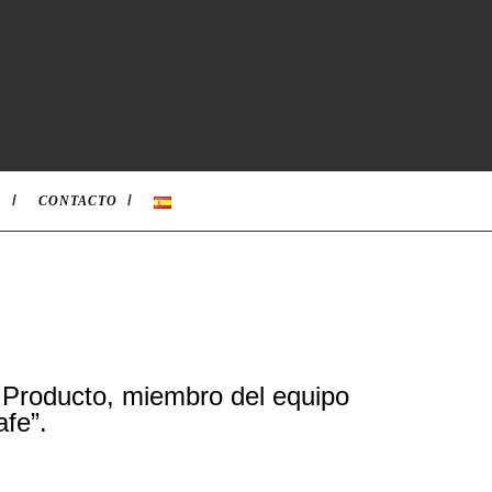
S
CONTACTO
 Producto, miembro del equipo
fe”.