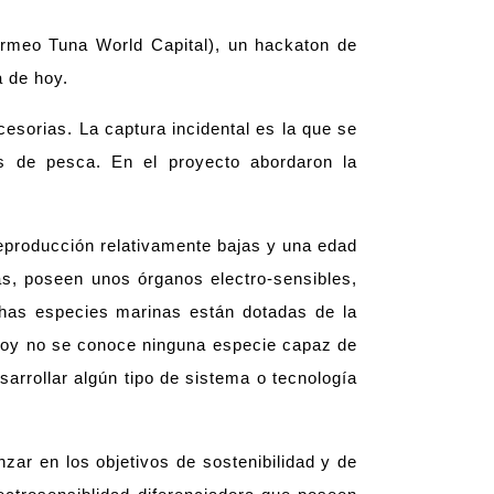
rmeo Tuna World Capital), un hackaton de
a de hoy.
cesorias. La captura incidental es la que se
s de pesca. En el proyecto abordaron la
eproducción relativamente bajas y una edad
as, poseen unos órganos electro-sensibles,
has especies marinas están dotadas de la
 hoy no se conoce ninguna especie capaz de
arrollar algún tipo de sistema o tecnología
nzar en los objetivos de sostenibilidad y de