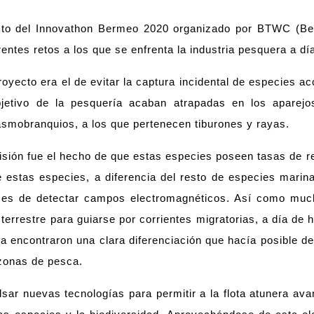
exto del Innovathon Bermeo 2020 organizado por BTWC (Be
entes retos a los que se enfrenta la industria pesquera a dí
oyecto era el de evitar la captura incidental de especies ac
etivo de la pesquería acaban atrapadas en los aparejo
lasmobranquios, a los que pertenecen tiburones y rayas.
cisión fue el hecho de que estas especies poseen tasas de r
 estas especies, a diferencia del resto de especies marin
aces de detectar campos electromagnéticos. Así como muc
terrestre para guiarse por corrientes migratorias, a día de
 encontraron una clara diferenciación que hacía posible des
 zonas de pesca.
sar nuevas tecnologías para permitir a la flota atunera ava