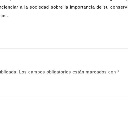
cienciar a la sociedad sobre la importancia de su conserv
rnos.
ublicada.
Los campos obligatorios están marcados con
*