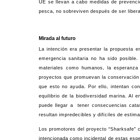
UE se llevan a cabo medidas de prevenció
pesca, no sobreviven después de ser liber
Mirada al futuro
La intención era presentar la propuesta e
emergencia sanitaria no ha sido posible.
materiales como humanos, la esperanza d
proyectos que promuevan la conservación d
que esto no ayuda. Por ello, intentan co
equilibrio de la biodiversidad marina. Al
puede llegar a tener consecuencias catas
resultan impredecibles y difíciles de estim
Los promotores del proyecto “Sharksafe” c
intencionada como incidental de estas espe