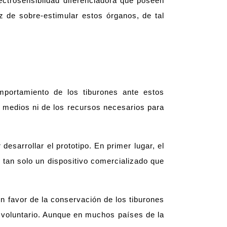
ectrosensiblidad diferenciadora que poseen
z de sobre-estimular estos órganos, de tal
omportamiento de los tiburones ante estos
os medios ni de los recursos necesarios para
esarrollar el prototipo. En primer lugar, el
y tan solo un dispositivo comercializado que
 en favor de la conservación de los tiburones
s voluntario. Aunque en muchos países de la