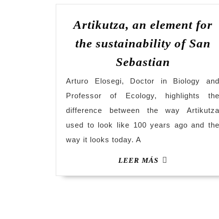
Artikutza, an element for
the sustainability of San
Sebastian
Arturo Elosegi, Doctor in Biology an
Professor of Ecology, highlights th
difference between the way Artikutz
used to look like 100 years ago and th
way it looks today. A
LEER MÁS