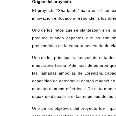
Origen del proyecto.
El proyecto “Sharksafe” nace en el cont
innovación enfocado a responder a los difer
Uno de los retos que se planteaban en el pr
produce cuando especies que no son obj
problemática de la captura accesoria de e
Uno de los principales motivos de esta de
madurativa tardía. Además, detectaron que
las llamadas ampollas de Lorenizni, cap
capacidad de detectar el campo magnético 
detectar campos eléctricos. De esta manera
capaz de disuadir a estas especies de las
Uno de los objetivos del proyecto fue impul